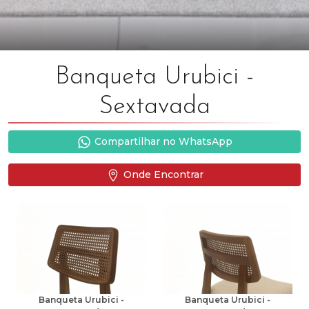
Banqueta Urubici -
Sextavada
Compartilhar no WhatsApp
Onde Encontrar
Banqueta Urubici -
Banqueta Urubici -