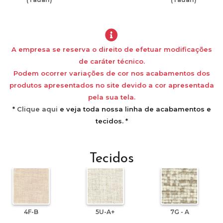
A empresa se reserva o direito de efetuar modificações
de caráter técnico.
Podem ocorrer variações de cor nos acabamentos dos
produtos apresentados no site devido a cor apresentada
pela sua tela.
*
Clique aqui
e veja toda nossa linha de acabamentos e
tecidos. *
Tecidos
4F-B
5U-A+
7G - A