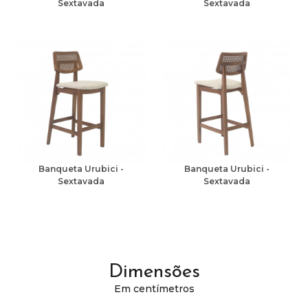
Sextavada
Sextavada
Banqueta Urubici -
Banqueta Urubici -
Sextavada
Sextavada
Dimensões
Em centímetros