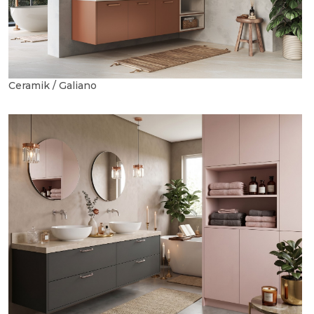
Ceramik / Galiano