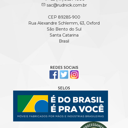
sac@rudnick.com.br
CEP 89285-900
Rua Alexandre Schlemm, 63, Oxford
São Bento do Sul
Santa Catarina
Brasil
REDES SOCIAIS
SELOS