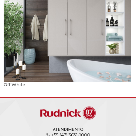
Off White
ATENDIMENTO
+55 (47) 3631-1000