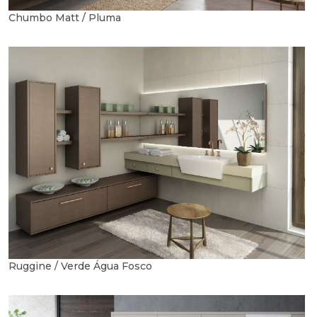
Chumbo Matt / Pluma
Ruggine / Verde Água Fosco