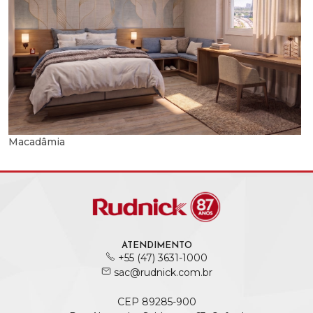
Macadâmia
ATENDIMENTO
+55 (47) 3631-1000
sac@rudnick.com.br
CEP 89285-900