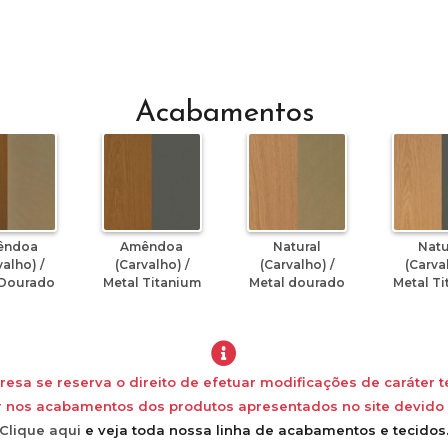
Acabamentos
êndoa
Amêndoa
Natural
Natu
valho) /
(Carvalho) /
(Carvalho) /
(Carval
 Dourado
Metal Titanium
Metal dourado
Metal T
esa se reserva o direito de efetuar modificações de caráter t
 nos acabamentos dos produtos apresentados no site devido a
Clique aqui
e veja toda nossa linha de acabamentos e tecidos.