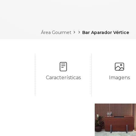
Área Gourmet
Bar Aparador Vértice
Características
Imagens