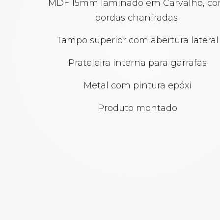
MDF 15mm laminado em Carvalho, c
bordas chanfradas
Tampo superior com abertura lateral
Prateleira interna para garrafas
Metal com pintura epóxi
Produto montado