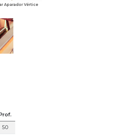
ar Aparador Vértice
Prof.
50