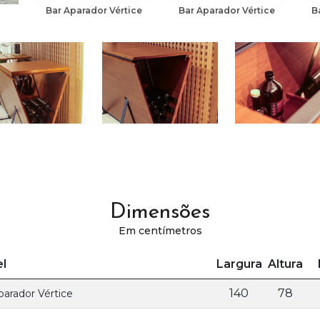
Bar Aparador Vértice
Bar Aparador Vértice
B
Dimensões
Em centímetros
l
Largura
Altura
140
78
parador Vértice