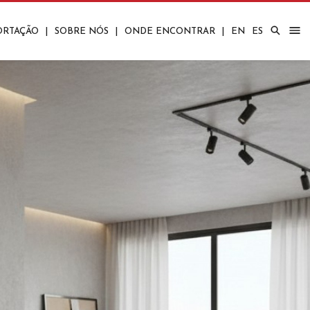
ORTAÇÃO
|
SOBRE NÓS
|
ONDE ENCONTRAR
|
EN
ES
Corporativos
Quartos
Bares/Carrinhos