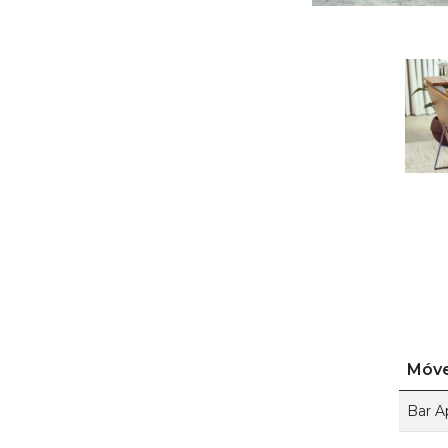
Móve
Bar A