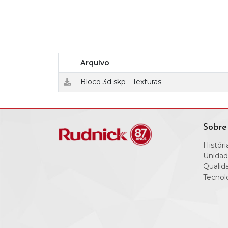
Arquivo
Bloco 3d skp - Texturas
Sobre
Históri
Unidad
Qualid
Tecnol