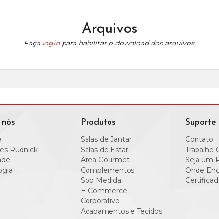
Arquivos
Faça
login
para habilitar o download dos arquivos.
 nós
Produtos
Suporte
a
Salas de Jantar
Contato
es Rudnick
Salas de Estar
Trabalhe 
ade
Área Gourmet
Seja um 
ogia
Complementos
Onde Enc
Sob Medida
Certificad
E-Commerce
Corporativo
Acabamentos e Tecidos