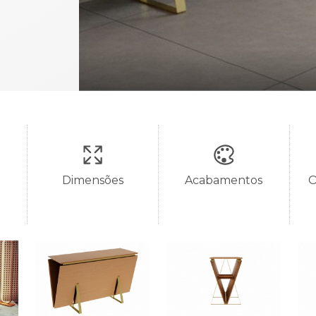
Dimensões
Acabamentos
O