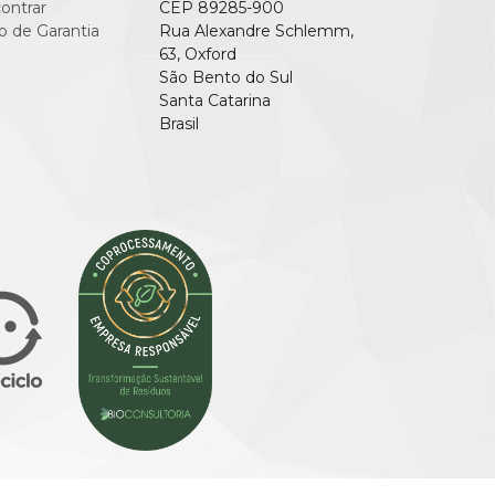
ontrar
CEP 89285-900
o de Garantia
Rua Alexandre Schlemm,
63, Oxford
São Bento do Sul
Santa Catarina
Brasil