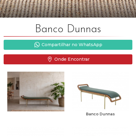
Banco Dunnas
Compartilhar no WhatsApp
Onde Encontrar
Banco Dunnas