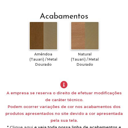
Acabamentos
Amêndoa
Natural
(Tauari) / Metal
(Tauari) / Metal
Dourado
Dourado
A empresa se reserva o direito de efetuar modificações
de caráter técnico.
Podem ocorrer variações de cor nos acabamentos dos
produtos apresentados no site devido a cor apresentada
pela sua tela.
*
Clique aqui
e veja toda nossa linha de acabamentos e