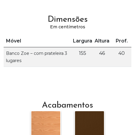
Dimensões
Em centímetros
Móvel
Largura
Altura
Prof.
155
46
40
Banco Zoe – com prateleira 3
lugares
Acabamentos