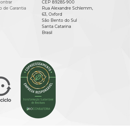
ontrar
CEP 89285-900
o de Garantia
Rua Alexandre Schlemm,
63, Oxford
São Bento do Sul
Santa Catarina
Brasil