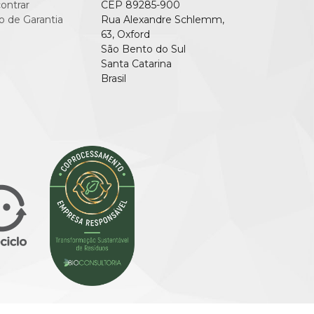
ontrar
CEP 89285-900
o de Garantia
Rua Alexandre Schlemm,
63, Oxford
São Bento do Sul
Santa Catarina
Brasil