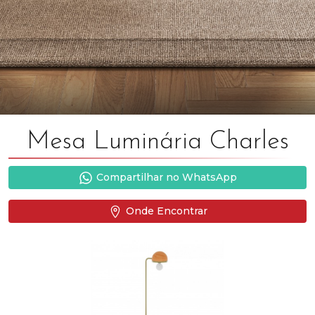
Mesa Luminária Charles
Compartilhar no WhatsApp
Onde Encontrar