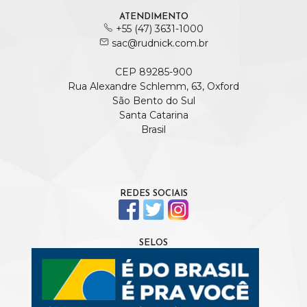
ATENDIMENTO
+55 (47) 3631-1000
sac@rudnick.com.br
CEP 89285-900
Rua Alexandre Schlemm, 63, Oxford
São Bento do Sul
Santa Catarina
Brasil
REDES SOCIAIS
SELOS