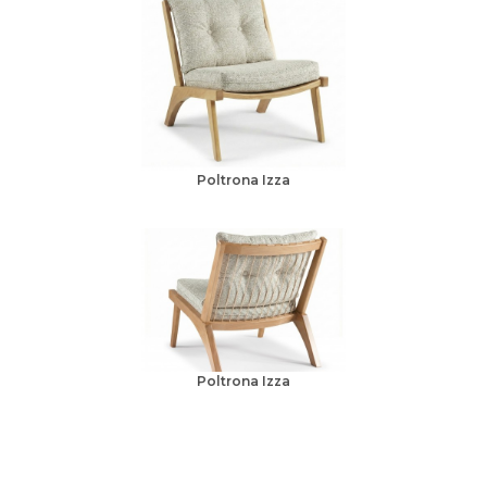
Poltrona Izza
Poltrona Izza