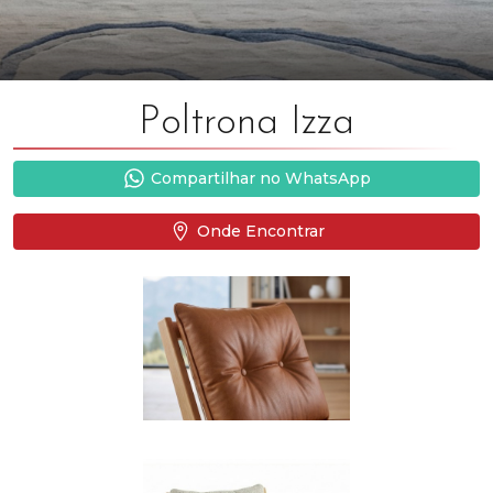
Poltrona Izza
Compartilhar no WhatsApp
Onde Encontrar