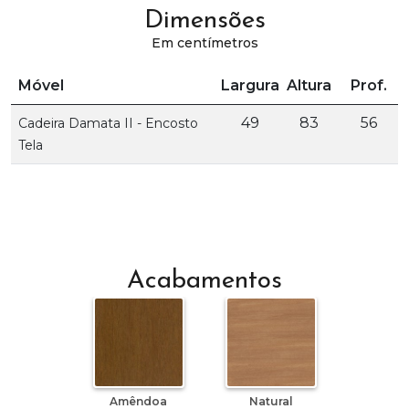
Dimensões
Em centímetros
Móvel
Largura
Altura
Prof.
49
83
56
Cadeira Damata II - Encosto
Tela
Acabamentos
Amêndoa
Natural