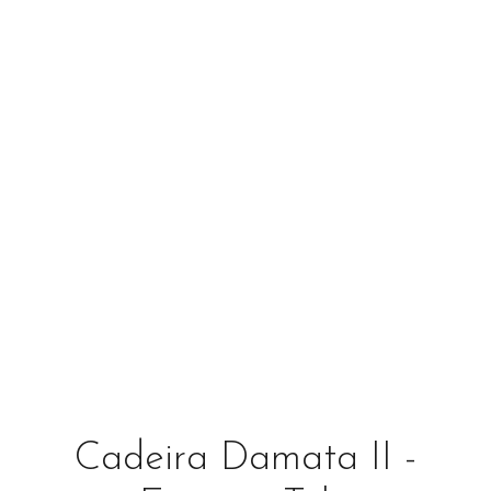
Cadeira Damata II -