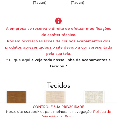
(Tauari)
(Tauari)
A empresa se reserva o direito de efetuar modificações
de caráter técnico.
Podem ocorrer variações de cor nos acabamentos dos
produtos apresentados no site devido a cor apresentada
pela sua tela.
*
Clique aqui
e veja toda nossa linha de acabamentos e
tecidos. *
Tecidos
CONTROLE SUA PRIVACIDADE
Nosso site usa cookies para melhorar a navegação.
Politica de
3U-A
4F-B
5U-A+
Privacidade
-
Excluir