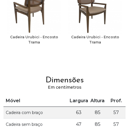
Cadeira Urubici - Encosto
Cadeira Urubici - Encosto
Trama
Trama
Dimensões
Em centímetros
Móvel
Largura
Altura
Prof.
63
85
57
Cadeira com braço
47
85
57
Cadeira sem braço