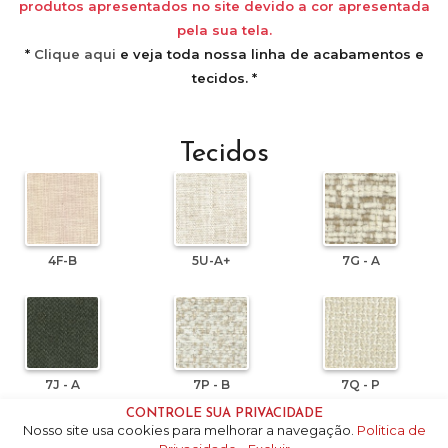
produtos apresentados no site devido a cor apresentada
pela sua tela.
*
Clique aqui
e veja toda nossa linha de acabamentos e
tecidos. *
Tecidos
4F-B
5U-A+
7G - A
7J - A
7P - B
7Q - P
CONTROLE SUA PRIVACIDADE
Nosso site usa cookies para melhorar a navegação.
Politica de