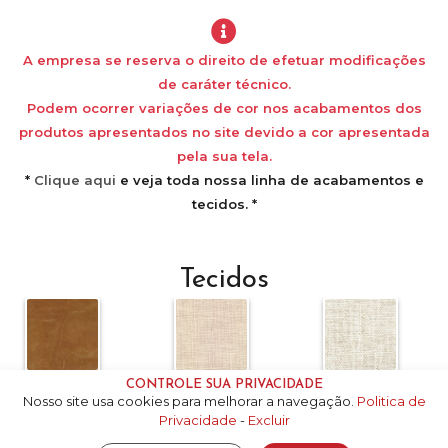
A empresa se reserva o direito de efetuar modificações
de caráter técnico.
Podem ocorrer variações de cor nos acabamentos dos
produtos apresentados no site devido a cor apresentada
pela sua tela.
*
Clique aqui
e veja toda nossa linha de acabamentos e
tecidos. *
Tecidos
CONTROLE SUA PRIVACIDADE
3U-A
4F-B
5U-A+
Nosso site usa cookies para melhorar a navegação.
Politica de
Privacidade
-
Excluir