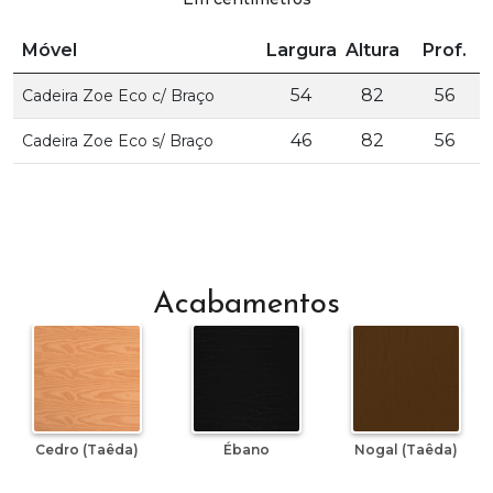
Móvel
Largura
Altura
Prof.
54
82
56
Cadeira Zoe Eco c/ Braço
46
82
56
Cadeira Zoe Eco s/ Braço
Acabamentos
Cedro (Taêda)
Ébano
Nogal (Taêda)