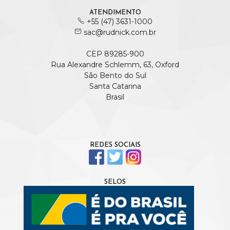
ATENDIMENTO
+55 (47) 3631-1000
sac@rudnick.com.br
CEP 89285-900
Rua Alexandre Schlemm, 63, Oxford
São Bento do Sul
Santa Catarina
Brasil
REDES SOCIAIS
SELOS