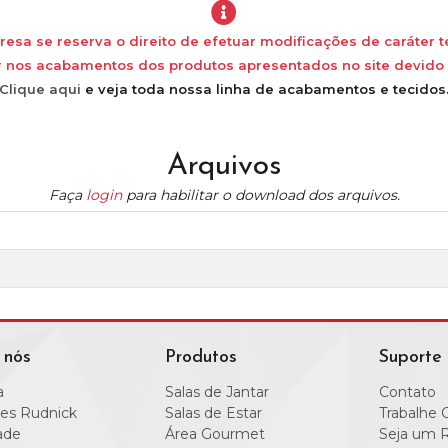
esa se reserva o direito de efetuar modificações de caráter t
 nos acabamentos dos produtos apresentados no site devido a
Clique aqui
e veja toda nossa linha de acabamentos e tecidos.
Arquivos
Faça
login
para habilitar o download dos arquivos.
 nós
Produtos
Suporte
a
Salas de Jantar
Contato
es Rudnick
Salas de Estar
Trabalhe 
ade
Área Gourmet
Seja um 