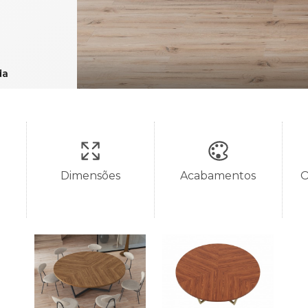
da
Dimensões
Acabamentos
O