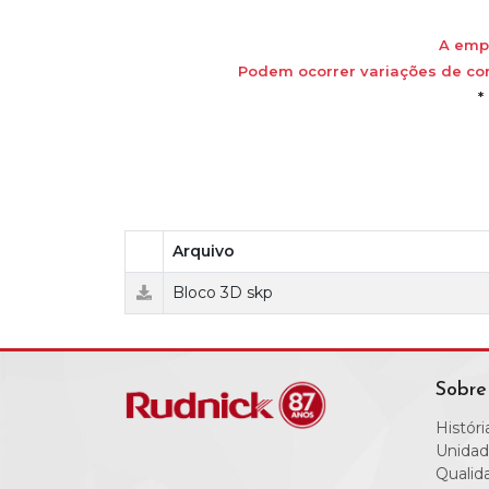
A empr
Podem ocorrer variações de cor
*
Arquivo
Bloco 3D skp
Sobre
Históri
Unidad
Qualid