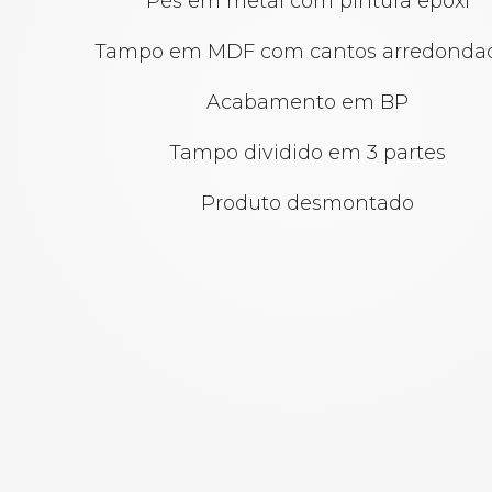
Pés em metal com pintura epóxi
Tampo em MDF com cantos arredonda
Acabamento em BP
Tampo dividido em 3 partes
Produto desmontado