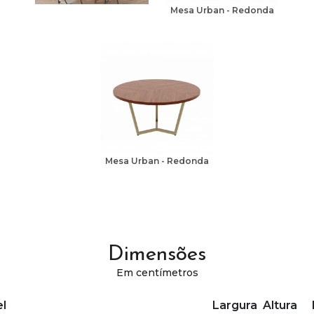
Mesa Urban - Redonda
Mesa Urban - Redonda
Dimensões
Em centímetros
l
Largura
Altura