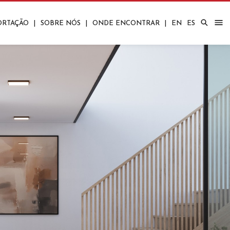
ORTAÇÃO
|
SOBRE NÓS
|
ONDE ENCONTRAR
|
EN
ES
Corporativos
Quartos
Bares/Carrinhos