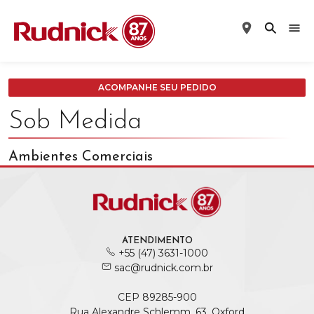
ACOMPANHE SEU PEDIDO
Sob Medida
Ambientes Comerciais
ATENDIMENTO
+55 (47) 3631-1000
sac@rudnick.com.br
CEP 89285-900
Rua Alexandre Schlemm, 63, Oxford